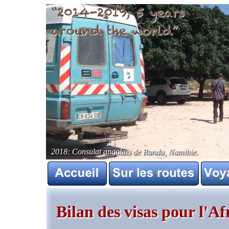
2018: Consulat angolais de Rundu, Namibie.
Bilan des visas pour l'Af